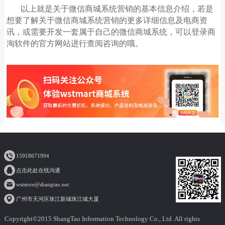
以上就是关于微信商城系统营销的基本信息介绍，若是
想要了解关于微信商城系统营销的更多详细信息及电商资
讯，或需要开发一套属于自己的微信商城系统，可以登录商
淘软件的官方网站进行查阅咨询的哦。
15918671994
点击此处在线沟通
wststore@shangtao.net
广州市天河区珠江新城珠江城大厦
Copyright©2015 ShangTao Information Technology Co., Ltd. All rights