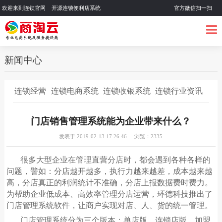
欢迎来到连锁官网 开源连锁便利店系统
官方微信扫一扫
新闻中心
连锁经营
连锁电商系统
连锁收银系统
连锁行业资讯
门店销售管理系统能为企业带来什么？
发表于 2019-02-13 17:26:46 浏览：2335
很多大型企业在管理直营分店时，都会遇到各种各样的
问题，譬如：分店越开越多，执行力越来越差，成本越来越
高，分店真正的利润统计不准确，分店上报数据费时费力。
为帮助企业低成本、高效率管理分店运营，环德科技推出了
门店管理系统
软件，让商户实现对店、人、货的统一管理。
门店管理系统分为三个版本：单店版，连锁店版，加盟