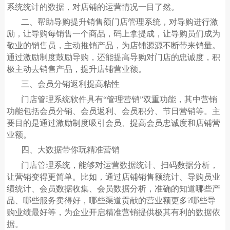
系统统计的数据，对店铺的运营情况一目了然。
二、帮助导购提升销售额门店管理系统，对导购进行激
励，让导购每销售一个商品，码上拿提成，让导购员们成为
敬业的销售员，主动推销产品，为店铺源源不断带来销量。
通过激励制度鼓励导购，还能提高导购对门店的忠诚度，积
极主动去销售产品，提升店铺营业额。
三、会员分销返利提高粘性
门店管理系统软件具有
“管理营销”双重功能，其中营销
功能包括会员分销、会员返利、会员积分、节日营销等。主
要目的是通过激励制度吸引会员、提高会员忠诚度和店铺营
业额。
四、大数据带你玩精准营销
门店管理系统，能够对运营数据统计、扫码数据分析，
让营销变得更简单。比如，通过店铺销售额统计、导购员业
绩统计、会员数据收集、会员数据分析，准确的知道哪些产
品、哪些服务卖得好，哪些渠道贡献的营业额更多
?哪些导
购业绩最好等，为企业开启精准营销提供极其有利的数据依
据。