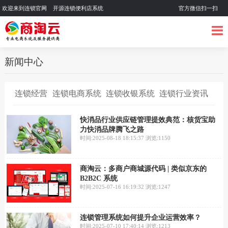
欢迎来到连锁官网 开源连锁便利店系统
官方微信扫一扫
新闻中心
连锁经营
连锁电商系统
连锁收银系统
连锁行业资讯
快消品行业供应链管理提效典范：核货宝助
力快消品牌腾飞之路
时间:2025-08-18 18:15:37
浏览:1150
商淘云：多商户商城源代码 | 类似京东的
B2B2C 系统
时间:2025-07-16 16:19:32
浏览:1247
连锁管理系统如何提升企业运营效率？
时间:2025-07-10 17:40:14
浏览:1213