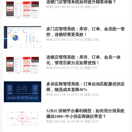
连锁门店管理系统如何提升顾客体验？
时间:2025-06-09 16:33:34
浏览:1517
多门店管理系统：库存、订单、会员统一管
控，连锁经营更高效！
时间:2025-04-22 17:04:13
浏览:1356
连锁店管理系统：库存、订单、会员一体
化，管理百家分店如臂使指！
时间:2025-04-22 17:01:39
浏览:733
多供应商管理系统：订单自动匹配最优供应
商，物流成本直降40%
时间:2025-04-14 19:02:18
浏览:1656
S2B2C供销平台暴利模型：如何用分润系统
撬动1000+中小供应商疯狂带货？
时间:2025-04-14 18:59:43
浏览:1572