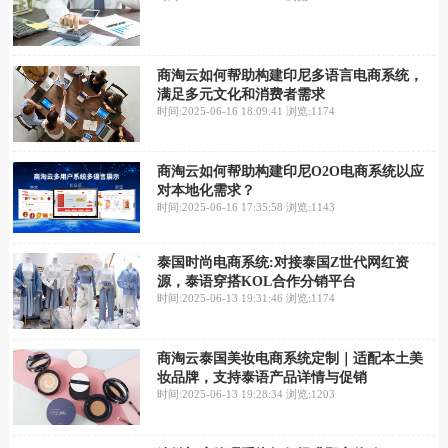
商淘云如何帮助构建印尼多语言电商系统，
满足多元文化和消费者需求
时间:2025-06-16 18:09:41
浏览:1174
商淘云如何帮助构建印尼O2O电商系统以应
对本地化需求？
时间:2025-06-16 17:35:58
浏览:1143
泰国时尚电商系统:对接泰国Z世代网红资
源，泰语穿搭KOL合作分销平台
时间:2025-06-13 19:31:46
浏览:1174
商淘云泰国美妆电商系统定制｜适配本土美
妆品牌，支持泰语产品详情与促销
时间:2025-06-13 19:28:34
浏览:1203