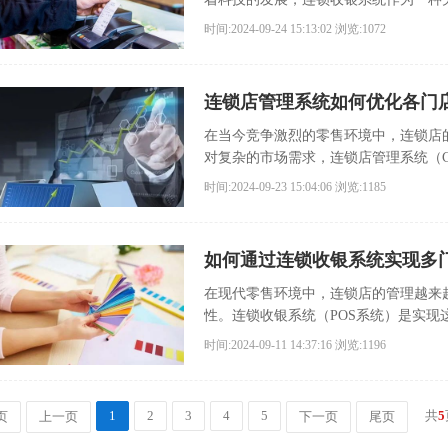
与数据分析中。
时间:2024-09-24 15:13:02
浏览:1072
连锁店管理系统如何优化各门
在当今竞争激烈的零售环境中，连锁店
对复杂的市场需求，连锁店管理系统（Chain S
时间:2024-09-23 15:04:06
浏览:1185
如何通过连锁收银系统实现多
在现代零售环境中，连锁店的管理越来
性。连锁收银系统（POS系统）是实
而言，实现销售数据的实时同步尤为重
时间:2024-09-11 14:37:16
浏览:1196
1
2
3
4
5
共
5
页
上一页
下一页
尾页