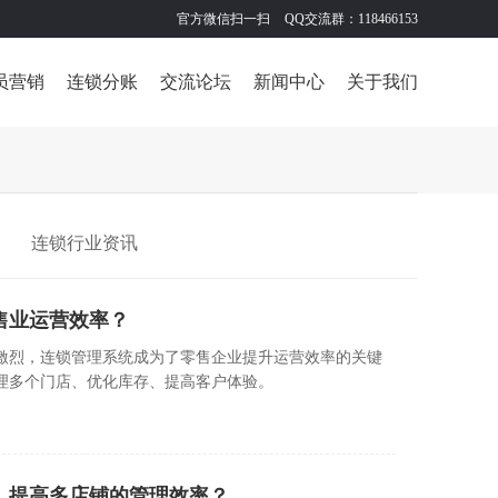
官方微信扫一扫
QQ交流群：118466153
员营销
连锁分账
交流论坛
新闻中心
关于我们
连锁行业资讯
售业运营效率？
激烈，连锁管理系统成为了零售企业提升运营效率的关键
理多个门店、优化库存、提高客户体验。
，提高多店铺的管理效率？