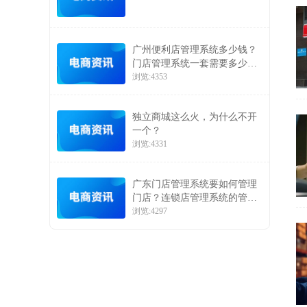
广州便利店管理系统多少钱？
门店管理系统一套需要多少
钱？
浏览:4353
独立商城这么火，为什么不开
一个？
浏览:4331
广东门店管理系统要如何管理
门店？连锁店管理系统的管理
优势介绍
浏览:4297