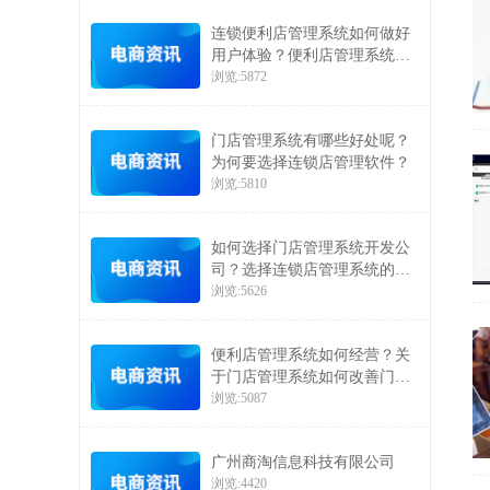
连锁便利店管理系统如何做好
用户体验？便利店管理系统如
何让顾客二次消费
浏览:5872
门店管理系统有哪些好处呢？
为何要选择连锁店管理软件？
浏览:5810
如何选择门店管理系统开发公
司？选择连锁店管理系统的注
意事项
浏览:5626
便利店管理系统如何经营？关
于门店管理系统如何改善门店
经营的介绍
浏览:5087
广州商淘信息科技有限公司
浏览:4420