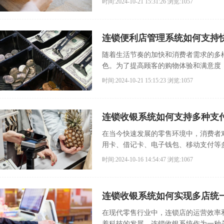
时间:2024-10-21 15:31:26
浏览:1057
连锁便利店管理系统如何支持
随着生活节奏的加快和消费者需求的多
色。为了提高顾客的购物体验和满意度
时间:2024-10-21 15:15:23
浏览:1057
连锁收银系统如何支持多种支
在当今快速发展的零售环境中，消费者
用卡、借记卡、电子钱包、移动支付等
时间:2024-10-16 14:54:47
浏览:1067
连锁收银系统如何实现多店统
在现代零售行业中，连锁店的运营效率
着科技的发展，连锁收银系统作为一种