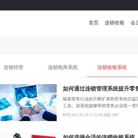
首页
连锁收银
会
连锁经营
连锁电商系统
连锁收银系统
如何通过连锁管理系统提升零
随着零售行业的不断扩展和竞争的日益
工具。该系统能够帮助零售企业统一管
时间:2025-02-26 11:52:36
浏览:1467
如何选择合适的连锁收银系统