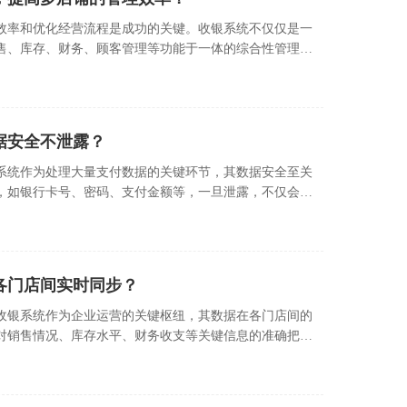
效率和优化经营流程是成功的关键。收银系统不仅仅是一
售、库存、财务、顾客管理等功能于一体的综合性管理平
据安全不泄露？
系统作为处理大量支付数据的关键环节，其数据安全至关
，如银行卡号、密码、支付金额等，一旦泄露，不仅会给
遭受声誉上的重创，进而导致客户信任度下降，业务受
各门店间实时同步？
收银系统作为企业运营的关键枢纽，其数据在各门店间的
对销售情况、库存水平、财务收支等关键信息的准确把
着消费者的购物体验和门店的运营效率。