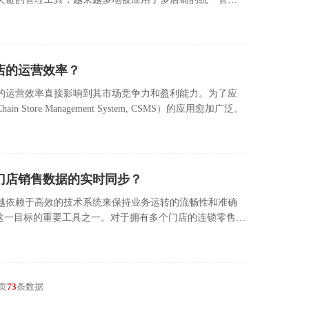
店的运营效率？
的运营效率直接影响到其市场竞争力和盈利能力。为了应
tore Management System, CSMS）的应用愈加广泛。
门店销售数据的实时同步？
越依赖于高效的技术系统来保持业务运转的流畅性和准确
现这一目标的重要工具之一。对于拥有多个门店的连锁零售商
要。
页
73
条数据