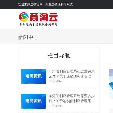
欢迎来到连锁官网 开源连锁便利店系统
新闻中心
栏目导航
广州便利店管理系统运营要怎
么做？关于连锁便利店管理系
统的运营方案介绍
浏览:6044
东莞便利店管理系统需要多少
钱？关于连锁便利店管理系统
的价格问题
浏览:5976