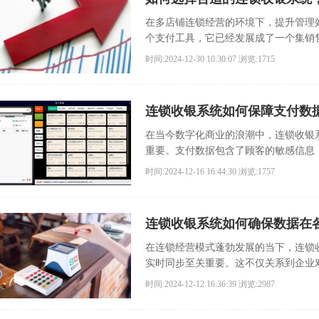
在多店铺连锁经营的环境下，提升管理
个支付工具，它已经发展成了一个集销
台。
时间:2024-12-30 10:30:07
浏览:1715
连锁收银系统如何保障支付数
在当今数字化商业的浪潮中，连锁收银
重要。支付数据包含了顾客的敏感信息
顾客带来严重的财产损失，还会使企业
时间:2024-12-16 16:44:30
浏览:1757
损。
连锁收银系统如何确保数据在
在连锁经营模式蓬勃发展的当下，连锁
实时同步至关重要。这不仅关系到企业
握，以便做出科学的决策，还直接影响
时间:2024-12-12 16:36:39
浏览:2987