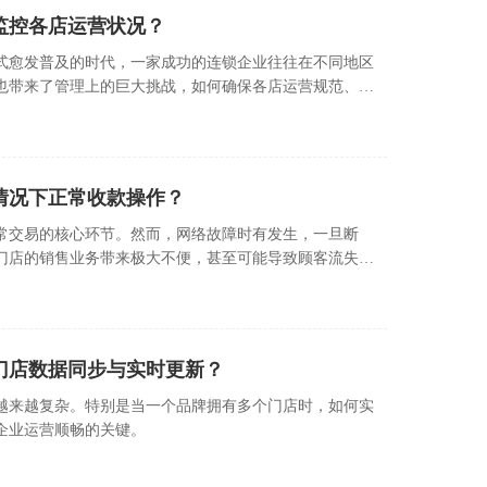
监控各店运营状况？
式愈发普及的时代，一家成功的连锁企业往往在不同地区
也带来了管理上的巨大挑战，如何确保各店运营规范、高
关键问题。
情况下正常收款操作？
常交易的核心环节。然而，网络故障时有发生，一旦断
门店的销售业务带来极大不便，甚至可能导致顾客流失和
门店数据同步与实时更新？
越来越复杂。特别是当一个品牌拥有多个门店时，如何实
企业运营顺畅的关键。